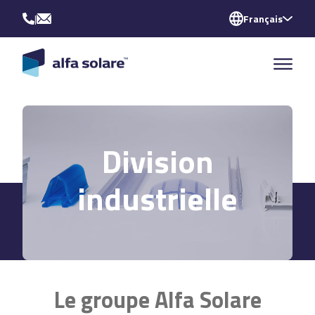
|
Français
Division
industrielle
Le groupe Alfa Solare