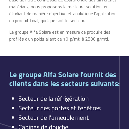
matériaux, nous proposons la meilleure solution, en
étudiant de manière objective et analytique l’application
du produit final, quelque soit le secteur.
Le groupe Alfa Solare est en mesure de produire des
profilés d’un poids allant de 10 g/mtl à 2500 g/mtl.
Le groupe Alfa Solare fournit des
clients dans les secteurs suivants:
Secteur de la réfrigération
Secteur des portes et fenêtres
Secteur de l’ameublement
Cabines de douche