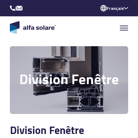
|
Français
Division Fenêtre
Division Fenêtre