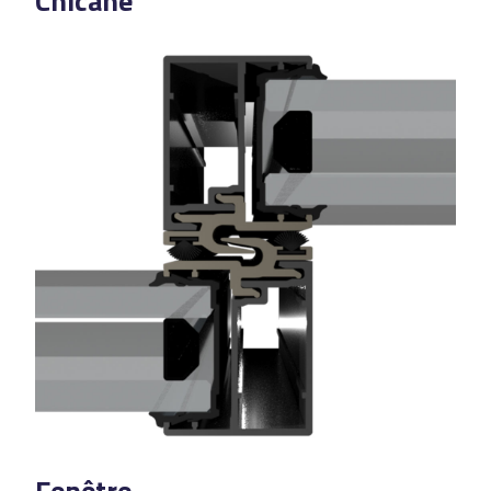
Chicane
Fenêtre