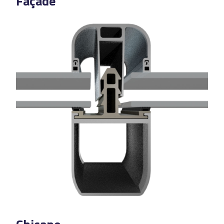
Façade